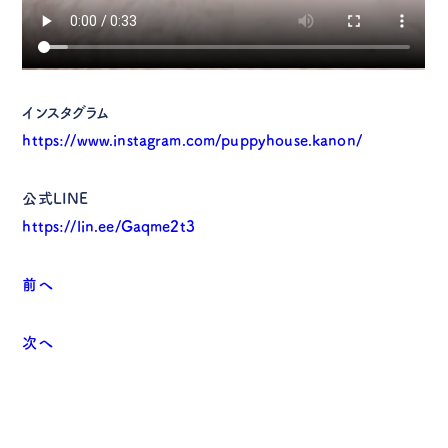
インスタグラム
https://www.instagram.com/puppyhouse.kanon/
公式LINE
https://lin.ee/Gaqme2t3
前へ
次へ