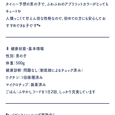
タイニー予想の男の子で、ふわふわのアプリコットカラーがとっても
キュート✨
人懐っこくて甘えん坊な性格なので、初めての方にも安心してお
すすめできる子です🐾
🍼
健康状態・基本情報
性別：男の子
体重：500g
健康診断：問題なし（獣医師によるチェック済み）
ワクチン：1回接種済み
マイクロチップ：装着済み
ごはん：ふやかしフードを1日2回、しっかり完食しています
🐾
パピートレーニング実施中！