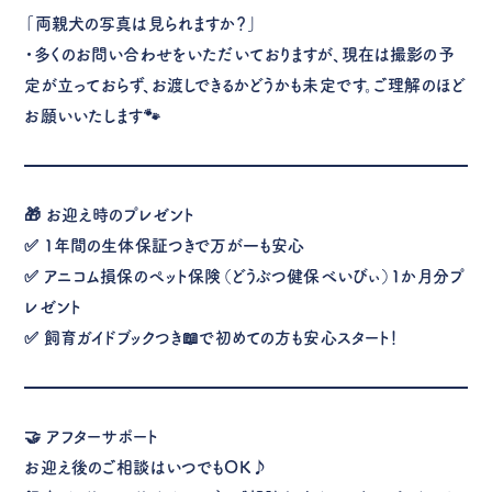
「両親犬の写真は見られますか？」
・多くのお問い合わせをいただいておりますが、現在は撮影の予
定が立っておらず、お渡しできるかどうかも未定です。ご理解のほど
お願いいたします🐾
🎁
お迎え時のプレゼント
✅ 1年間の生体保証つきで万が一も安心
✅ アニコム損保のペット保険（どうぶつ健保べいびぃ）1か月分プ
レゼント
✅ 飼育ガイドブックつき📖で初めての方も安心スタート！
🤝
アフターサポート
お迎え後のご相談はいつでもOK♪