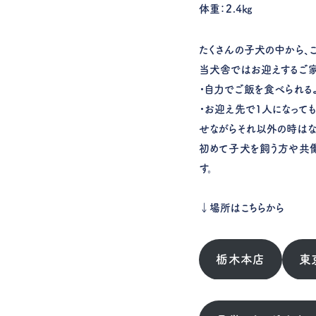
体重：2.4㎏
たくさんの子犬の中から、こ
当犬舎ではお迎えするご
・自力でご飯を食べられる
・お迎え先で1人になって
せながらそれ以外の時はな
初めて子犬を飼う方や共働
す。
↓場所はこちらから
栃木本店
東