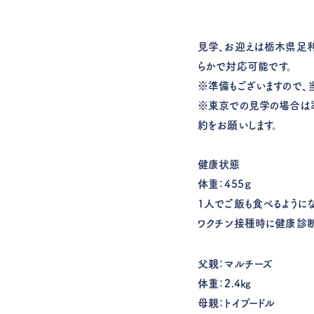
見学、お迎えは栃木県足
らかで対応可能です。
※準備もございますので、
※東京での見学の場合は準
約をお願いします。
健康状態
体重：455ｇ
1人でご飯も食べるように
ワクチン接種時に健康診断
父親：マルチーズ
体重：2.4㎏
母親：トイプードル