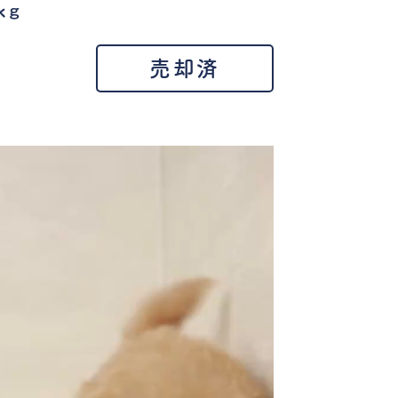
ｋｇ
売却済