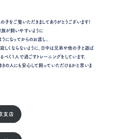
の子をご覧いただきましてありがとうございます！
家族が飼いやすいように
ようになってからのお渡し。
も寂しくならないように、日中は兄弟や他の子と遊ば
るべく1人で過ごすトレーニングをしています。
きの人にも安心して飼っていただけるかと思いま
京支店