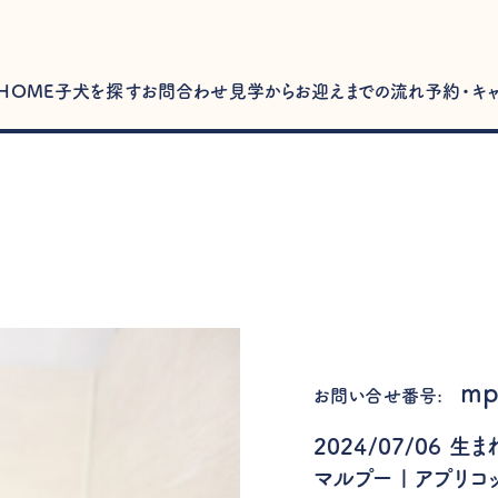
HOME
子犬を探す
お問合わせ
見学からお迎えまでの流れ
予約・キ
mp
お問い合せ番号:
2024/07/06 生
マルプー | アプリコ