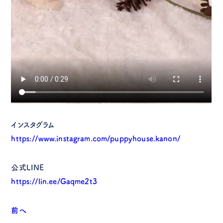
インスタグラム
https://www.instagram.com/puppyhouse.kanon/
公式LINE
https://lin.ee/Gaqme2t3
前へ