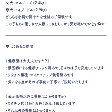
父犬：マルチーズ（2.4kg）
母犬：トイプードル（2.9kg）
どちらも小柄で穏やかな性格のご両親です。
この子もその優しさや人懐っこさをしっかり受け継いでいます🐶✨
💬
よくあるご質問
「健康面は大丈夫ですか？」
・獣医師による健康チェック済みで、日々の様子も安定しています
・ワクチン接種・マイクロチップ装着済みです
・気になる点があれば事前に丁寧にご説明いたします
「表示価格以外に費用はかかりますか？」
・ワクチン代（1回1万円）のみ頂戴しています
・それ以外の費用はかかりません