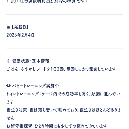
（※①・②の選択特典とは
別枠の特典
です）
📅【掲載日】
2026年2月4日
🍼
健康状態・基本情報
ごはん：ふやかしフードを1日2回、毎回しっかり完食しています
🐶
パピートレーニング実施中
トイレトレーニング：ケージ内での成功率も高く、順調に進んでい
ます
夜泣き対策：夜は落ち着いて眠れており、夜泣きはほとんどありま
せん
お留守番練習：ひとり時間にも少しずつ慣れてきています