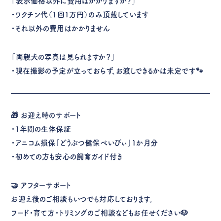
「表示価格以外に費用はかかりますか？」
・ワクチン代（1回1万円）のみ頂戴しています
・それ以外の費用はかかりません
「両親犬の写真は見られますか？」
・現在撮影の予定が立っておらず、お渡しできるかは未定です🐾
🎁
お迎え時のサポート
・1年間の生体保証
・アニコム損保「どうぶつ健保べいびぃ」1か月分
・初めての方も安心の飼育ガイド付き
🤝
アフターサポート
お迎え後のご相談もいつでも対応しております。
フード・育て方・トリミングのご相談などもお任せください🐶