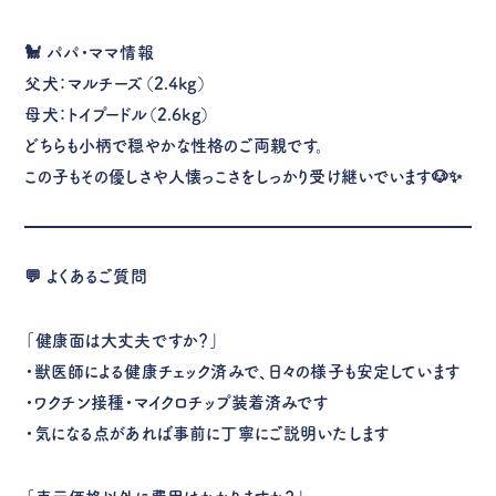
🐩
パパ・ママ情報
父犬：マルチーズ（2.4kg）
母犬：トイプードル（2.6kg）
どちらも小柄で穏やかな性格のご両親です。
この子もその優しさや人懐っこさをしっかり受け継いでいます🐶✨
💬
よくあるご質問
「健康面は大丈夫ですか？」
・獣医師による健康チェック済みで、日々の様子も安定しています
・ワクチン接種・マイクロチップ装着済みです
・気になる点があれば事前に丁寧にご説明いたします