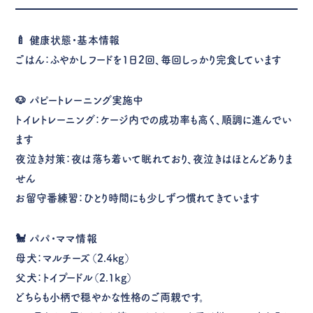
🍼 健康状態・基本情報
ごはん：ふやかしフードを1日2回、毎回しっかり完食しています
🐶 パピートレーニング実施中
トイレトレーニング：ケージ内での成功率も高く、順調に進んでい
ます
夜泣き対策：夜は落ち着いて眠れており、夜泣きはほとんどありま
せん
お留守番練習：ひとり時間にも少しずつ慣れてきています
🐩 パパ・ママ情報
母犬：マルチーズ（2.4kg）
父犬：トイプードル（2.1kg）
どちらも小柄で穏やかな性格のご両親です。