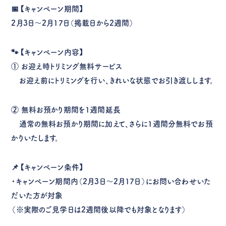
📅【キャンペーン期間】
2月3日〜2月17日（掲載日から2週間）
🐾【キャンペーン内容】
①
お迎え時トリミング無料サービス
お迎え前にトリミングを行い、きれいな状態でお引き渡しします。
②
無料お預かり期間を1週間延長
通常の無料お預かり期間に加えて、さらに
1週間分無料
でお預
かりいたします。
📌【キャンペーン条件】
・
キャンペーン期間内（2月3日〜2月17日）にお問い合わせいた
だいた方が対象
（※実際のご見学日は2週間後以降でも対象となります）