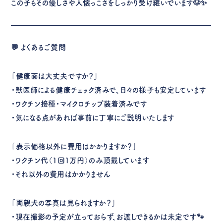
この子もその優しさや人懐っこさをしっかり受け継いでいます🐶✨
💬 よくあるご質問
「健康面は大丈夫ですか？」
・獣医師による健康チェック済みで、日々の様子も安定しています
・ワクチン接種・マイクロチップ装着済みです
・気になる点があれば事前に丁寧にご説明いたします
「表示価格以外に費用はかかりますか？」
・ワクチン代（1回1万円）のみ頂戴しています
・それ以外の費用はかかりません
「両親犬の写真は見られますか？」
・現在撮影の予定が立っておらず、お渡しできるかは未定です🐾