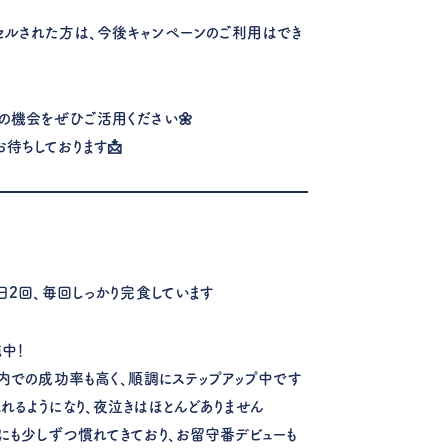
）
ルされた方は、今後キャンペーンのご利用はでき
の機会をぜひご活用ください🌼
待ちしております📩
日2回、毎回しっかり完食しています
施中！
ジ内での成功率も高く、順調にステップアップ中です
れるようになり、夜泣きはほとんどありません
にも少しずつ慣れてきており、お留守番デビューも