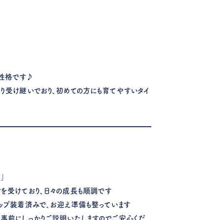
）
性格です♪
かり受け継いでおり、初めての方にも育てやすいタイ
」
クを受けており、日々の成長も順調です
チップ装着済みで、お迎え準備も整っています
、事前にしっかりご説明いたしますのでご安心くだ