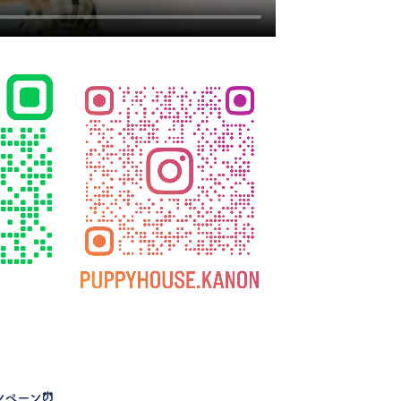
ンペーン
⏰