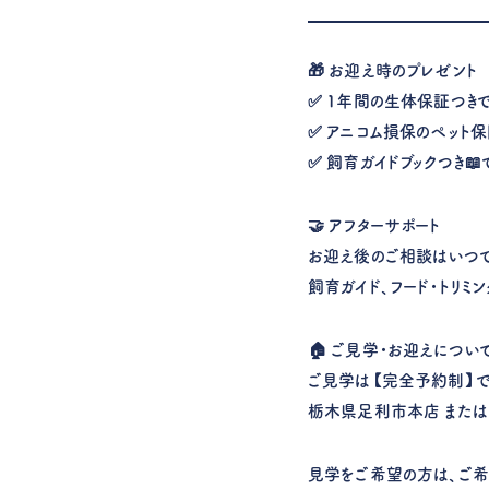
🎁 お迎え時のプレゼント
✅ 1年間の生体保証つき
✅ アニコム損保のペット
✅ 飼育ガイドブックつき
🤝 アフターサポート
お迎え後のご相談はいつで
飼育ガイド、フード・トリミ
🏠 ご見学・お迎えについ
ご見学は【完全予約制】で
栃木県足利市本店 または
見学をご希望の方は、ご希