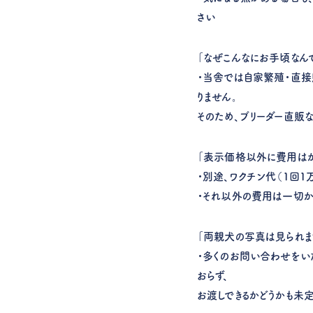
さい
「なぜこんなにお手頃なん
・当舎では自家繁殖・直接
りません。
そのため、ブリーダー直販
「表示価格以外に費用はか
・別途、ワクチン代（1回1
・それ以外の費用は一切か
「両親犬の写真は見られま
・多くのお問い合わせをい
おらず、
お渡しできるかどうかも未