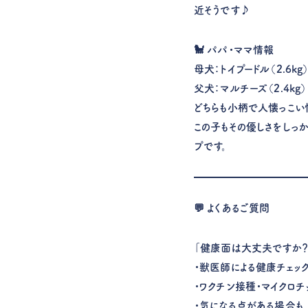
近そうです♪
🐩 パパ・ママ情報
母犬：トイプードル（2.6kg
父犬：マルチーズ（2.4kg）
どちらも小柄で人懐っこい
この子もその優しさをしっ
プです。
💬 よくあるご質問
「健康面は大丈夫ですか？
・獣医師による健康チェッ
・ワクチン接種・マイクロ
・気になる点がある場合も