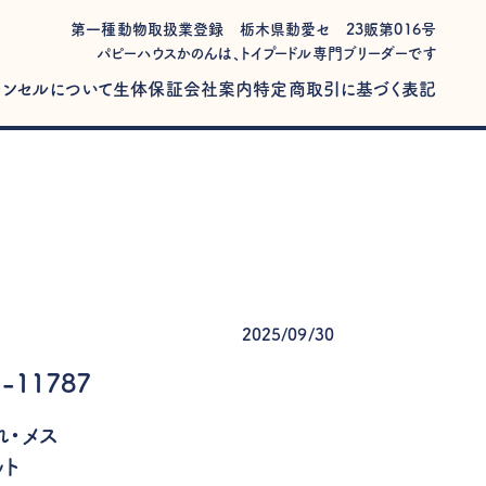
第一種動物取扱業登録 栃木県動愛セ 23販第016号
パピーハウスかのんは、トイプードル専門ブリーダーです
ャンセルについて
生体保証
会社案内
特定商取引に基づく表記
2025/09/30
-11787
まれ・メス
ット