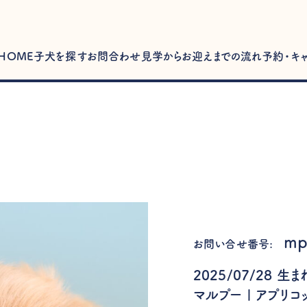
HOME
子犬を探す
お問合わせ
見学からお迎えまでの流れ
予約・キ
mp
お問い合せ番号:
2025/07/28 生
マルプー | アプリコ