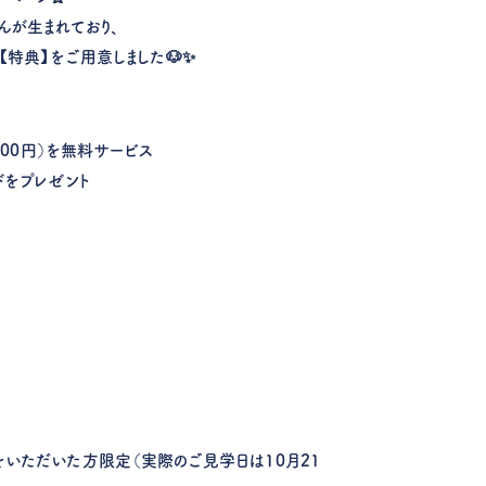
んが生まれており、
【特典】をご用意しました🐶✨
,000円）を無料サービス
ドをプレゼント
をいただいた方限定
（実際のご見学日は10月21