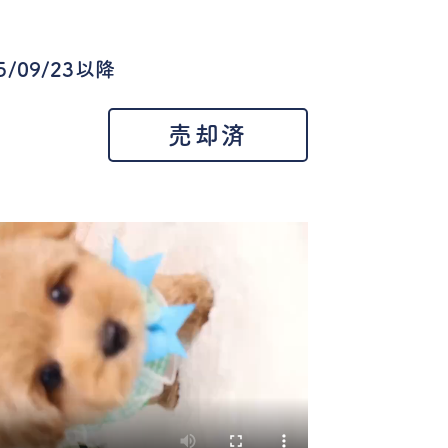
下
/09/23以降
売却済