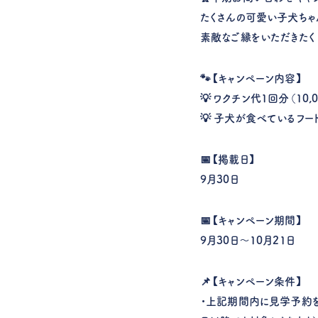
たくさんの可愛い子犬ちゃ
素敵なご縁をいただきたく
🐾【キャンペーン内容】
💡 ワクチン代1回分（10
💡 子犬が食べているフー
📅【掲載日】
9月30日
📅【キャンペーン期間】
9月30日〜10月21日
📌【キャンペーン条件】
・上記期間内に
見学予約