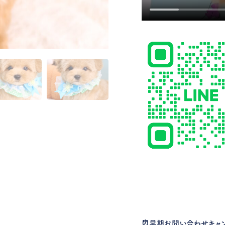
⏰
早期お問い合わせキャ