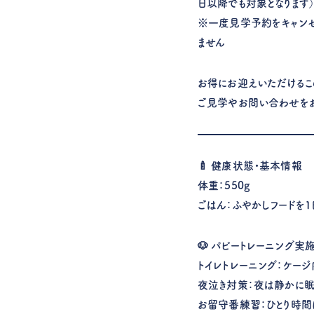
日以降でも対象となります
※一度見学予約をキャンセ
ません
お得にお迎えいただけるこ
ご見学やお問い合わせをお
🍼 健康状態・基本情報
体重：550g
ごはん：ふやかしフードを1
🐶 パピートレーニング実
トイレトレーニング：ケー
夜泣き対策：夜は静かに眠
お留守番練習：ひとり時間