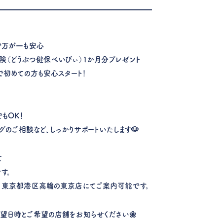
で万が一も安心
保険（どうぶつ健保べいびぃ）1か月分プレゼント
で初めての方も安心スタート！
もOK！
ングのご相談など、しっかりサポートいたします🐶
て
す。
 東京都港区高輪の東京店にてご案内可能です。
望日時とご希望の店舗をお知らせください🌼