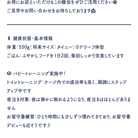
お得にお迎えいただけるこの機会をぜひご活用ください🌼
ご見学やお問い合わせをお待ちしております📩
🍼 健康状態・基本情報
体重：550g（将来サイズ：タイニー）※ドワーフ体型
ごはん：ふやかしフードを1日2回、毎回しっかり完食しています
🐶 パピートレーニング実施中！
トイレトレーニング：ケージ内での成功率も高く、順調にステップ
アップ中です
夜泣き対策：夜は静かに眠れるようになり、夜泣きはほとんどありま
せん
お留守番練習：ひとり時間にも少しずつ慣れてきており、お留守番
デビューも近そうです♪