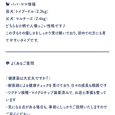
🐩 パパ・ママ情報
母犬：トイプードル（2.3kg）
父犬：マルチーズ（2.4kg）
どちらも小柄で人懐っこい性格です♪
この子もその優しさをしっかり受け継いでおり、初めての方にも育
てやすいタイプです。
💬 よくあるご質問
「健康面は大丈夫ですか？」
・獣医師による健康チェックを受けており、日々の成長も順調です
・ワクチン接種・マイクロチップ装着済みで、お迎え準備も整って
います
・気になる点がある場合も、事前にしっかりご説明いたしますので
ご安心ください