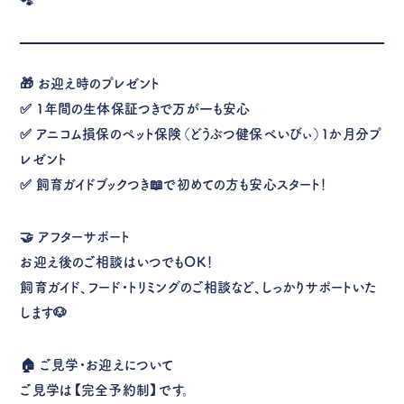
🐾
🎁 お迎え時のプレゼント
✅ 1年間の生体保証つきで万が一も安心
✅ アニコム損保のペット保険（どうぶつ健保べいびぃ）1か月分プ
レゼント
✅ 飼育ガイドブックつき📖で初めての方も安心スタート！
🤝 アフターサポート
お迎え後のご相談はいつでもOK！
飼育ガイド、フード・トリミングのご相談など、しっかりサポートいた
します🐶
🏠 ご見学・お迎えについて
ご見学は【完全予約制】です。