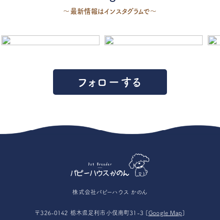
〜最新情報はインスタグラムで〜
フォローする
株式会社パピーハウス かのん
〒326-0142 栃木県足利市小俣南町31-3 [
Google Map
]