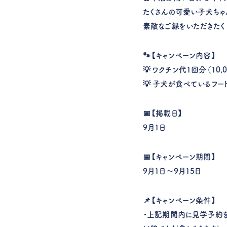
たくさんの可愛い子犬ちゃ
素敵なご縁をいただきたく
🐾【キャンペーン内容】
💡 ワクチン代1回分（10
💡 子犬が食べているフー
📅【掲載日】
9月1日
📅【キャンペーン期間】
9月1日〜9月15日
📌【キャンペーン条件】
・上記期間内に
見学予約