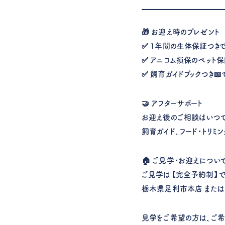
🎁 お迎え時のプレゼント
✅ 1年間の生体保証つき
✅ アニコム損保のペット
✅ 飼育ガイドブックつき
🤝 アフターサポート
お迎え後のご相談はいつで
飼育ガイド、フード・トリミ
🏠 ご見学・お迎えについ
ご見学は【完全予約制】で
栃木県足利市本店 または
見学をご希望の方は、ご希