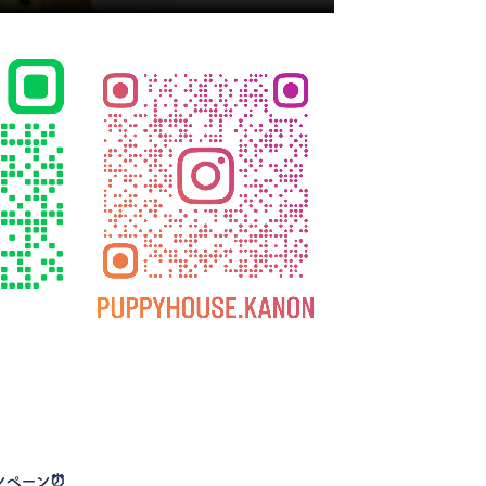
ンペーン
⏰