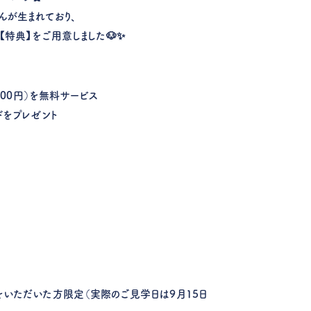
んが生まれており、
【特典】をご用意しました🐶✨
,000円）を無料サービス
ドをプレゼント
をいただいた方限定
（実際のご見学日は9月15日