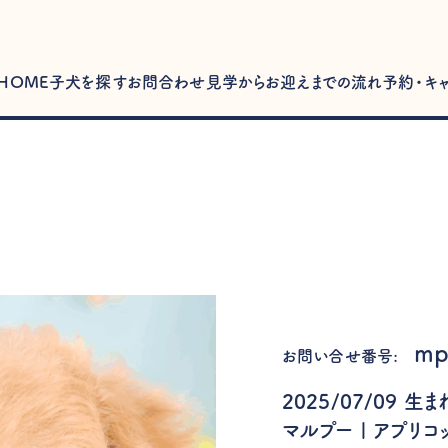
HOME
子犬を探す
お問合わせ
見学からお迎えまでの流れ
予約・キ
mp
お問い合せ番号:
2025/07/09 生
マルプー | アプリコ