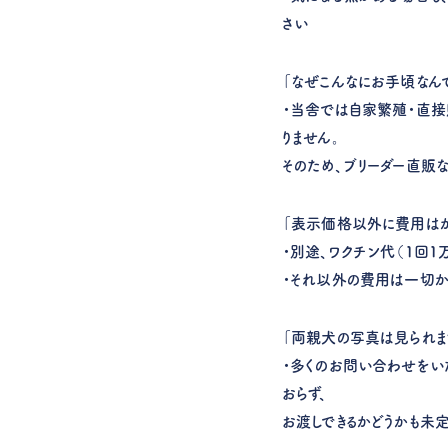
さい
「なぜこんなにお手頃なん
・当舎では自家繁殖・直接
りません。
そのため、ブリーダー直販
「表示価格以外に費用はか
・別途、ワクチン代（1回1
・それ以外の費用は一切か
「両親犬の写真は見られま
・多くのお問い合わせをい
おらず、
お渡しできるかどうかも未