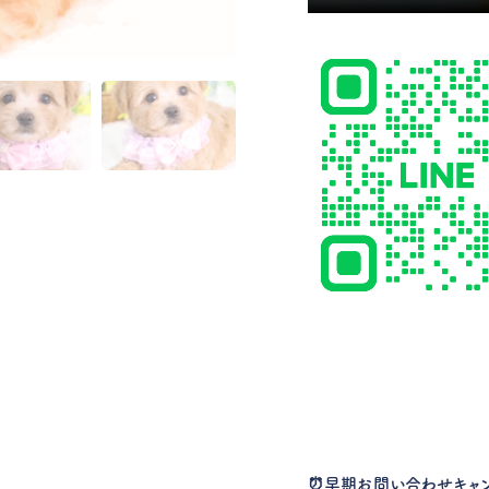
⏰
早期お問い合わせキャ