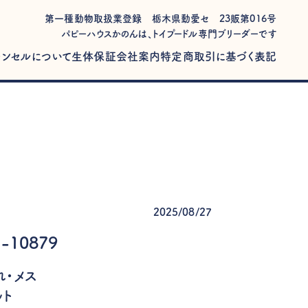
第一種動物取扱業登録 栃木県動愛セ 23販第016号
パピーハウスかのんは、トイプードル専門ブリーダーです
ャンセルについて
生体保証
会社案内
特定商取引に基づく表記
2025/08/27
-10879
まれ・メス
ット