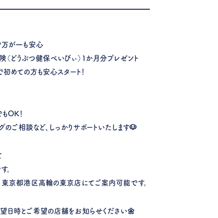
で万が一も安心
保険（どうぶつ健保べいびぃ）1か月分プレゼント
で初めての方も安心スタート！
もOK！
ングのご相談など、しっかりサポートいたします🐶
て
す。
 東京都港区高輪の東京店にてご案内可能です。
望日時とご希望の店舗をお知らせください🌼