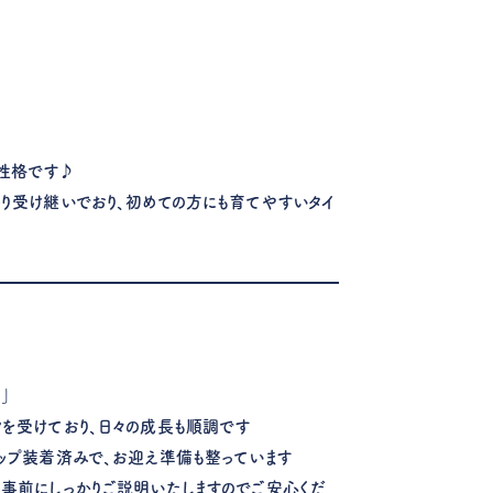
）
性格です♪
かり受け継いでおり、初めての方にも育てやすいタイ
」
クを受けており、日々の成長も順調です
チップ装着済みで、お迎え準備も整っています
、事前にしっかりご説明いたしますのでご安心くだ