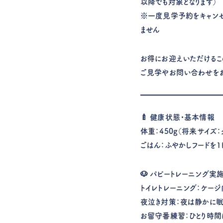
以降でも対象となります）
※一度見学予約をキャンセ
ません
お得にお迎えいただけるこ
ご見学やお問い合わせをお
🍼 健康状態・基本情報
体重：450g（将来サイズ
ごはん：ふやかしフードを1
🐶 パピートレーニング実
トイレトレーニング：ケー
夜泣き対策：夜は静かに眠
お留守番練習：ひとり時間