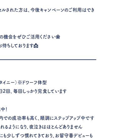
ルされた方は、今後キャンペーンのご利用はでき
の機会をぜひご活用ください🌼
待ちしております📩
：タイニー）※ドワーフ体型
日2回、毎回しっかり完食しています
施中！
ジ内での成功率も高く、順調にステップアップ中です
れるようになり、夜泣きはほとんどありません
にも少しずつ慣れてきており、お留守番デビューも