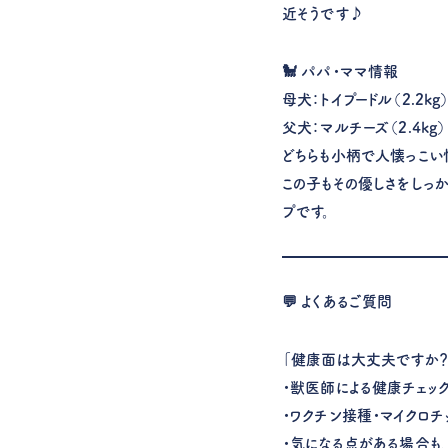
近そうです♪
🐩 パパ・ママ情報
母犬：トイプードル（2.2kg
父犬：マルチーズ（2.4kg）
どちらも小柄で人懐っこい
この子もその優しさをしっ
プです。
💬 よくあるご質問
「健康面は大丈夫ですか？
・獣医師による健康チェッ
・ワクチン接種・マイクロ
・気になる点がある場合も